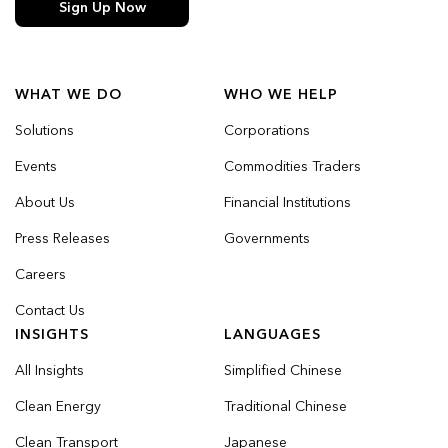
Sign Up Now
WHAT WE DO
WHO WE HELP
Solutions
Corporations
Events
Commodities Traders
About Us
Financial Institutions
Press Releases
Governments
Careers
Contact Us
INSIGHTS
LANGUAGES
All Insights
Simplified Chinese
Clean Energy
Traditional Chinese
Clean Transport
Japanese