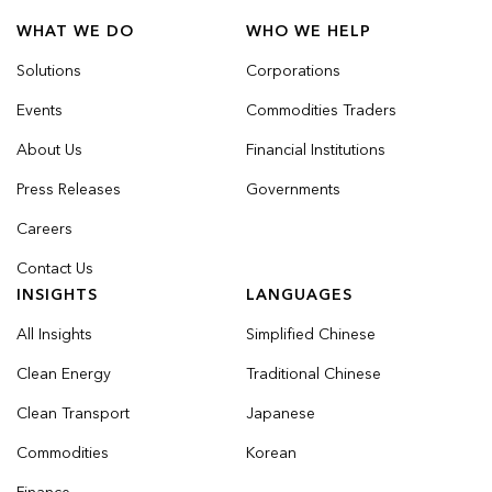
WHAT WE DO
WHO WE HELP
Solutions
Corporations
Events
Commodities Traders
About Us
Financial Institutions
Press Releases
Governments
Careers
Contact Us
INSIGHTS
LANGUAGES
All Insights
Simplified Chinese
Clean Energy
Traditional Chinese
Clean Transport
Japanese
Commodities
Korean