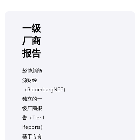
一级
厂商
报告
彭博新能
源财经
（BloombergNEF）
独立的一
级厂商报
告（Tier 1
Reports）
基于专有