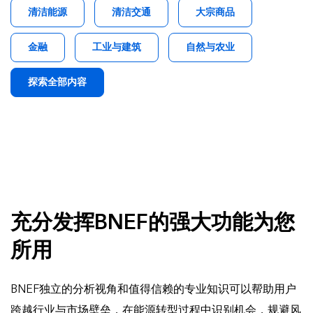
清洁能源
清洁交通
大宗商品
金融
工业与建筑
自然与农业
探索全部内容
充分发挥BNEF的强大功能为您
所用
BNEF独立的分析视角和值得信赖的专业知识可以帮助用户
跨越行业与市场壁垒，在能源转型过程中识别机会，规避风