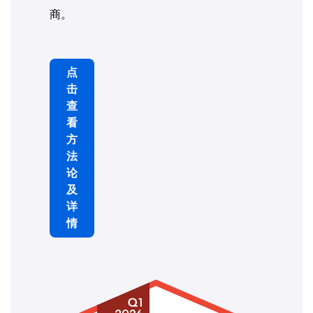
商。
点
击
查
看
方
法
论
及
详
情