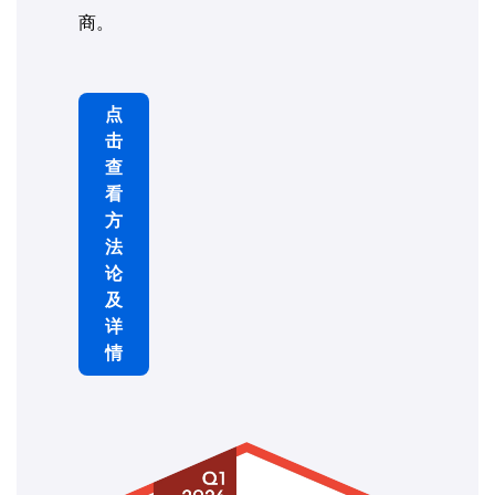
商。
点
击
查
看
方
法
论
及
详
情