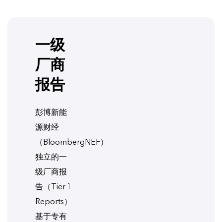
一级
厂商
报告
彭博新能
源财经
（BloombergNEF）
独立的一
级厂商报
告（Tier 1
Reports）
基于专有