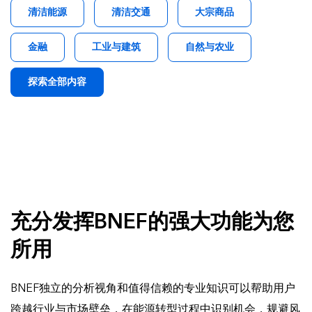
清洁能源
清洁交通
大宗商品
金融
工业与建筑
自然与农业
探索全部内容
充分发挥BNEF的强大功能为您
所用
BNEF独立的分析视角和值得信赖的专业知识可以帮助用户
跨越行业与市场壁垒，在能源转型过程中识别机会，规避风