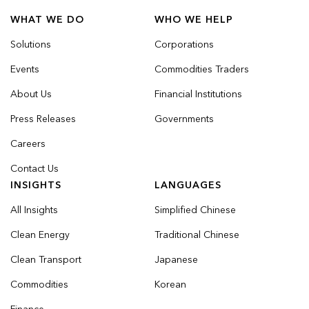
WHAT WE DO
WHO WE HELP
Solutions
Corporations
Events
Commodities Traders
About Us
Financial Institutions
Press Releases
Governments
Careers
Contact Us
INSIGHTS
LANGUAGES
All Insights
Simplified Chinese
Clean Energy
Traditional Chinese
Clean Transport
Japanese
Commodities
Korean