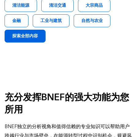
清洁能源
清洁交通
大宗商品
金融
工业与建筑
自然与农业
探索全部内容
充分发挥BNEF的强大功能为您
所用
BNEF独立的分析视角和值得信赖的专业知识可以帮助用户
跨越行业与市场壁垒，在能源转型过程中识别机会，规避风