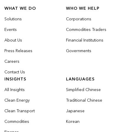
WHAT WE DO
WHO WE HELP
Solutions
Corporations
Events
Commodities Traders
About Us
Financial Institutions
Press Releases
Governments
Careers
Contact Us
INSIGHTS
LANGUAGES
All Insights
Simplified Chinese
Clean Energy
Traditional Chinese
Clean Transport
Japanese
Commodities
Korean