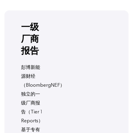
一级
厂商
报告
彭博新能
源财经
（BloombergNEF）
独立的一
级厂商报
告（Tier 1
Reports）
基于专有