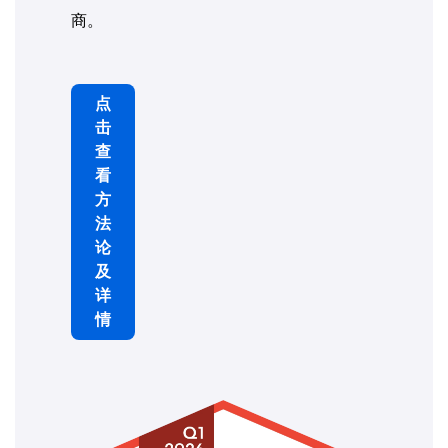
商。
点
击
查
看
方
法
论
及
详
情