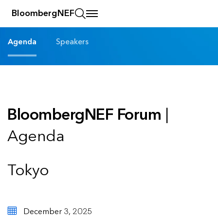
BloombergNEF
Agenda
Speakers
BloombergNEF Forum
|
Agenda
Tokyo
December 3, 2025