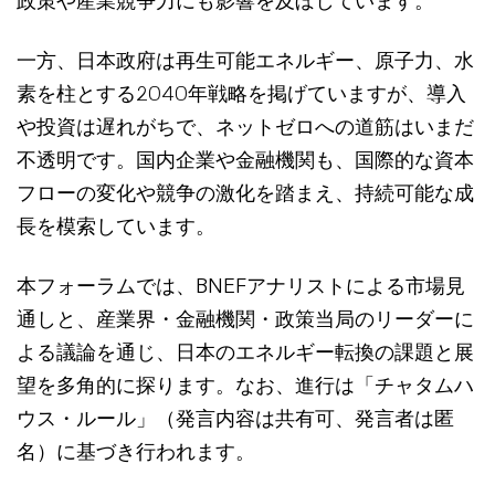
政策や産業競争力にも影響を及ぼしています。
一方、日本政府は再生可能エネルギー、原子力、水
素を柱とする2040年戦略を掲げていますが、導入
や投資は遅れがちで、ネットゼロへの道筋はいまだ
不透明です。国内企業や金融機関も、国際的な資本
フローの変化や競争の激化を踏まえ、持続可能な成
長を模索しています。
本フォーラムでは、BNEFアナリストによる市場見
通しと、産業界・金融機関・政策当局のリーダーに
よる議論を通じ、日本のエネルギー転換の課題と展
望を多角的に探ります。なお、進行は「チャタムハ
ウス・ルール」（発言内容は共有可、発言者は匿
名）に基づき行われます。