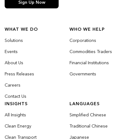
Sign Up Now
WHAT WE DO
WHO WE HELP
Solutions
Corporations
Events
Commodities Traders
About Us
Financial Institutions
Press Releases
Governments
Careers
Contact Us
INSIGHTS
LANGUAGES
All Insights
Simplified Chinese
Clean Energy
Traditional Chinese
Clean Transport
Japanese