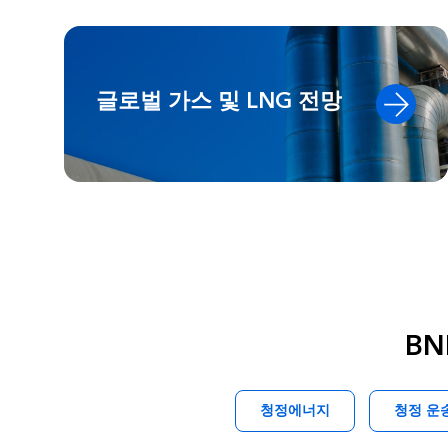
글로벌 가스 및 LNG 전망
BN
청정에너지
청정 운