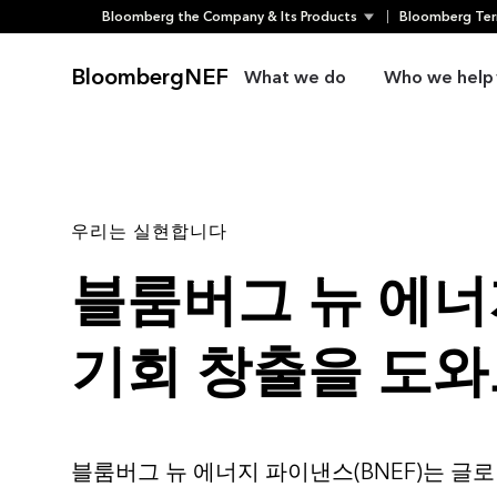
Skip
Bloomberg the Company & Its Products
Bloomberg Ter
to
content
BloombergNEF
What we do
Who we help
우리는 실현합니다
블룸버그 뉴 에
기회 창출을 도
블룸버그 뉴 에너지 파이낸스(BNEF)는 글