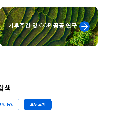
기후주간 및 COP 공공 연구
 탐색
 및 농업
모두 보기