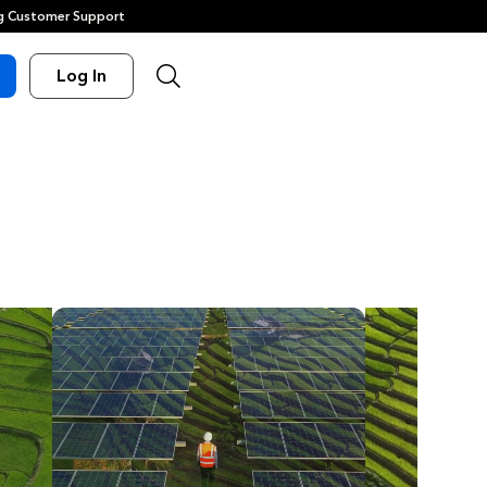
 Customer Support
Log In