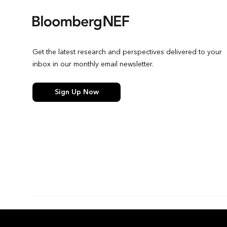
Get the latest research and perspectives delivered to your
inbox in our monthly email newsletter.
Sign Up Now
© 2026 Bloomberg Finance L.P. All rights reserved.