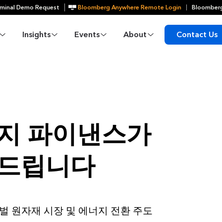
minal Demo Request
Bloomberg Anywhere Remote Login
Bloomberg
Insights
Events
About
Contact Us
너지 파이낸스가
와드립니다
로벌 원자재 시장 및 에너지 전환 주도