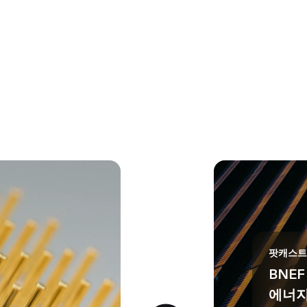
팟캐스트
BNE
에너지