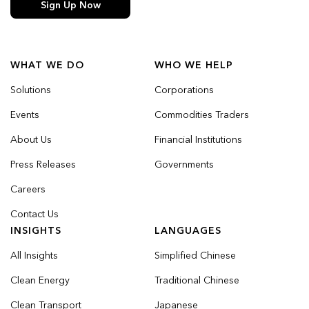
Sign Up Now
WHAT WE DO
WHO WE HELP
Solutions
Corporations
Events
Commodities Traders
About Us
Financial Institutions
Press Releases
Governments
Careers
Contact Us
INSIGHTS
LANGUAGES
All Insights
Simplified Chinese
Clean Energy
Traditional Chinese
Clean Transport
Japanese