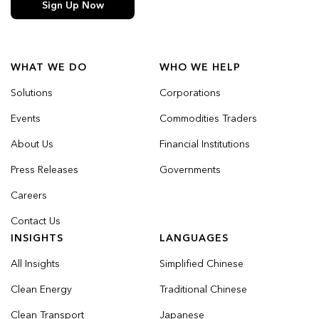
Sign Up Now
WHAT WE DO
WHO WE HELP
Solutions
Corporations
Events
Commodities Traders
About Us
Financial Institutions
Press Releases
Governments
Careers
Contact Us
INSIGHTS
LANGUAGES
All Insights
Simplified Chinese
Clean Energy
Traditional Chinese
Clean Transport
Japanese