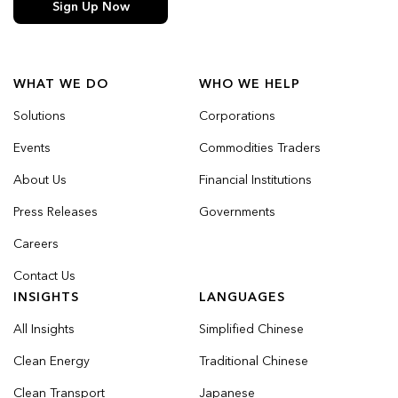
Sign Up Now
WHAT WE DO
WHO WE HELP
Solutions
Corporations
Events
Commodities Traders
About Us
Financial Institutions
Press Releases
Governments
Careers
Contact Us
INSIGHTS
LANGUAGES
All Insights
Simplified Chinese
Clean Energy
Traditional Chinese
Clean Transport
Japanese