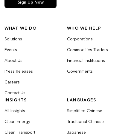
Sign Up Now
WHAT WE DO
WHO WE HELP
Solutions
Corporations
Events
Commodities Traders
About Us
Financial Institutions
Press Releases
Governments
Careers
Contact Us
INSIGHTS
LANGUAGES
All Insights
Simplified Chinese
Clean Energy
Traditional Chinese
Clean Transport
Japanese