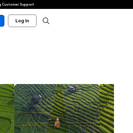
 Customer Support
Log In