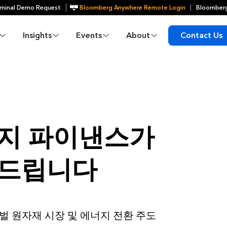
minal Demo Request
Bloomberg Anywhere Remote Login
Bloomberg
Insights
Events
About
Contact Us
너지 파이낸스가
와드립니다
로벌 원자재 시장 및 에너지 전환 주도