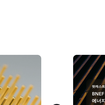
팟캐스트
BNE
에너지