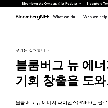
Skip
Bloomberg the Company & Its Products
Bloomberg Ter
to
content
BloombergNEF
What we do
Who we help
우리는 실현합니다
블룸버그 뉴 에
기회 창출을 도
블룸버그 뉴 에너지 파이낸스(BNEF)는 글