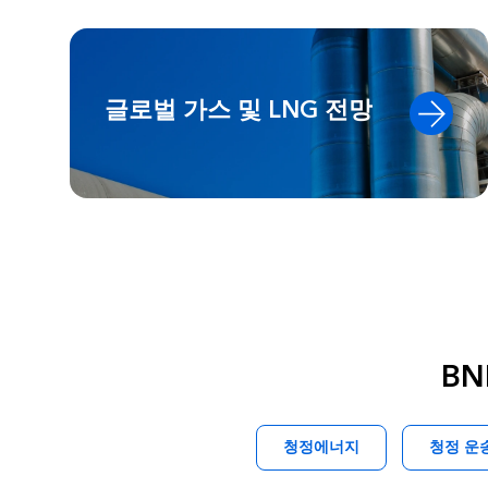
글로벌 가스 및 LNG 전망
BN
청정에너지
청정 운