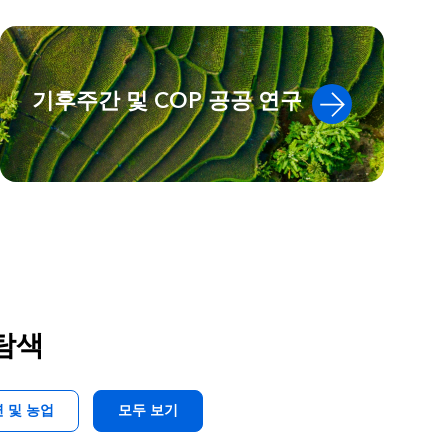
기후주간 및 COP 공공 연구
 탐색
 및 농업
모두 보기