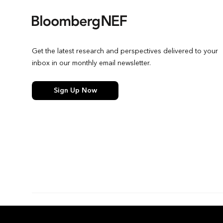
Get the latest research and perspectives delivered to your
inbox in our monthly email newsletter.
Sign Up Now
© 2026 Bloomberg Finance L.P. All rights reserved.