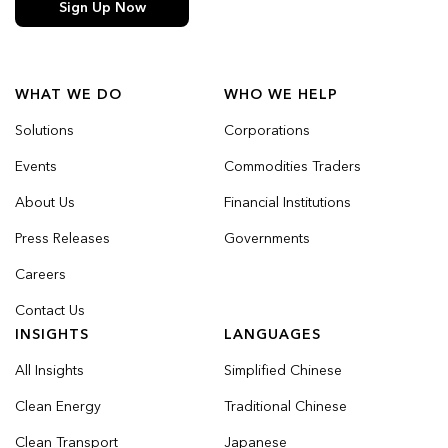
Sign Up Now
WHAT WE DO
WHO WE HELP
Solutions
Corporations
Events
Commodities Traders
About Us
Financial Institutions
Press Releases
Governments
Careers
Contact Us
INSIGHTS
LANGUAGES
All Insights
Simplified Chinese
Clean Energy
Traditional Chinese
Clean Transport
Japanese